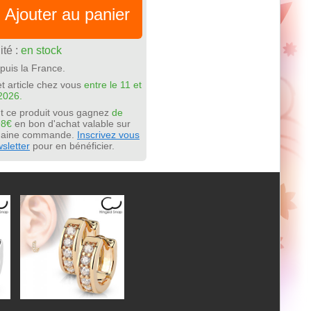
Ajouter au panier
ité :
en stock
puis la France.
t article chez vous
entre le 11 et
2026.
t ce produit vous gagnez
de
98€
en bon d'achat valable sur
chaine commande.
Inscrivez vous
sletter
pour en bénéficier.