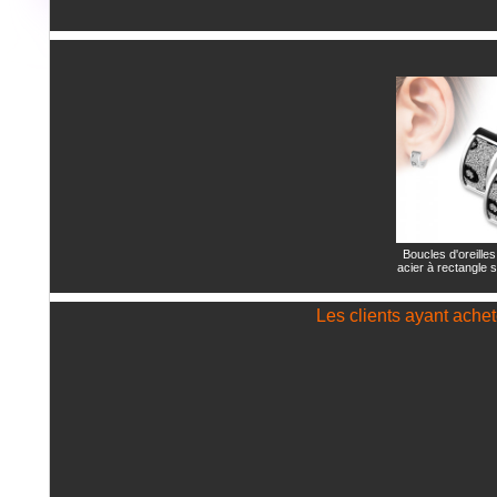
Boucles d'oreille
acier à rectangle 
Les clients ayant acheté