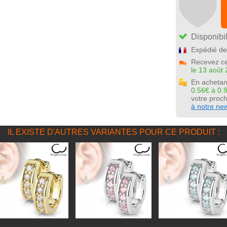
Disponibil
Expédié de
Recevez ce
le 13 août 
En achetan
0.56€ à 0.
votre pro
à notre new
IL EXISTE D'AUTRES VARIANTES POUR CE PRODUIT :