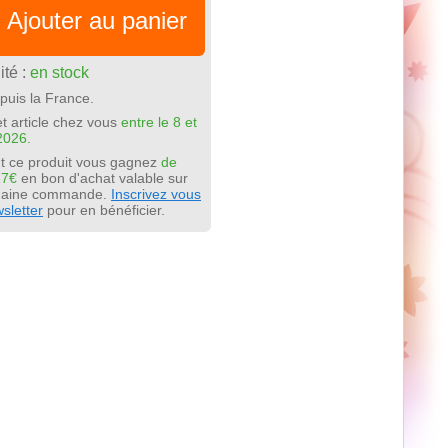
Ajouter au panier
ité :
en stock
puis la France.
t article chez vous
entre le 8 et
2026.
t ce produit vous gagnez
de
17€
en bon d'achat valable sur
chaine commande.
Inscrivez vous
sletter
pour en bénéficier.