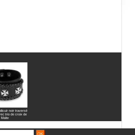
ilicuir noir traversé
ec trio de croix de
Malte