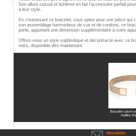
Son allure casual et bohème en fait l'accessoire parfait pou
à leur style.
En choisissant ce bracelet, vous optez pour une pièce qui c
son assemblage harmonieux de cuir et de cordons, ce bracel
porte, apportant une dimension supplémentaire à votre app
Offrez-vous un style sophisitiqué et décontracté avec ce bra
noirs, disponible dès maintenant.
Bracelet cuivré s
mailles d'a