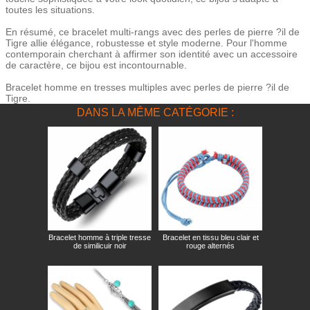
toutes les situations.
En résumé, ce bracelet multi-rangs avec des perles de pierre ?il de
Tigre allie élégance, robustesse et style moderne. Pour l'homme
contemporain cherchant à affirmer son identité avec un accessoire
de caractère, ce bijou est incontournable.
Bracelet homme en tresses multiples avec perles de pierre ?il de
Tigre.
DANS LA MÊME CATÉGORIE :
Bracelet homme à triple tresse
Bracelet en tissu bleu clair et
de similicuir noir
rouge alternés