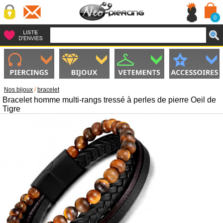
0
Nos bijoux
/
bracelet
Bracelet homme multi-rangs tressé à perles de pierre Oeil de
Tigre