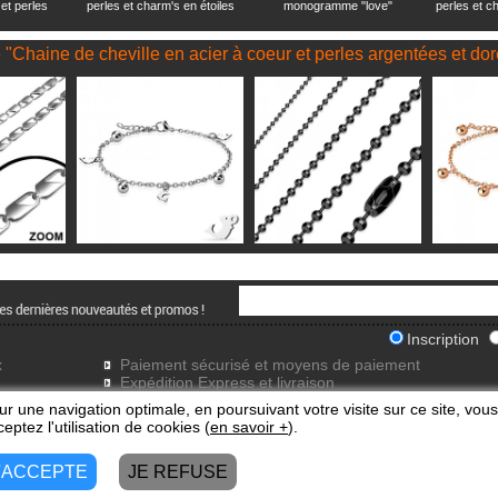
 et perles
perles et charm's en étoiles
monogramme "love"
perles et c
le "Chaine de cheville en acier à coeur et perles argentées et d
Inscription
x
Paiement sécurisé et moyens de paiement
Expédition Express et livraison
Frais de port gratuits
ur une navigation optimale, en poursuivant votre visite sur ce site, vous
eptez l'utilisation de cookies (
en savoir +
).
'ACCEPTE
JE REFUSE
© Neo-piercing