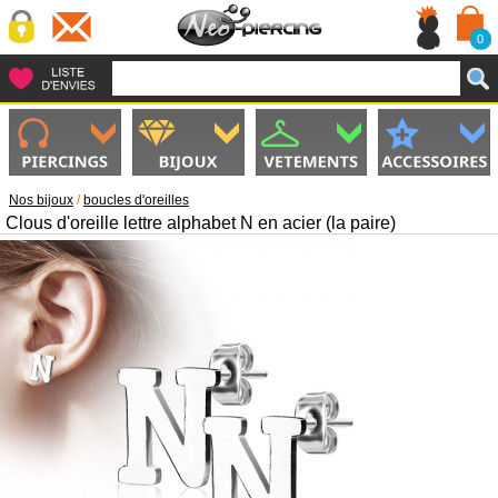
0
Nos bijoux
/
boucles d'oreilles
Clous d'oreille lettre alphabet N en acier (la paire)