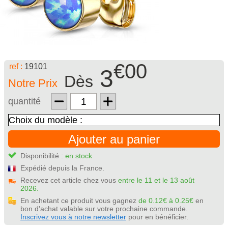
€00
ref :
19101
3
Dès
Notre Prix
quantité
Ajouter au panier
Disponibilité :
en stock
Expédié depuis la France.
Recevez cet article chez vous
entre le 11 et le 13 août
2026.
En achetant ce produit vous gagnez
de 0.12€ à 0.25€
en
bon d'achat valable sur votre prochaine commande.
Inscrivez vous à notre newsletter
pour en bénéficier.