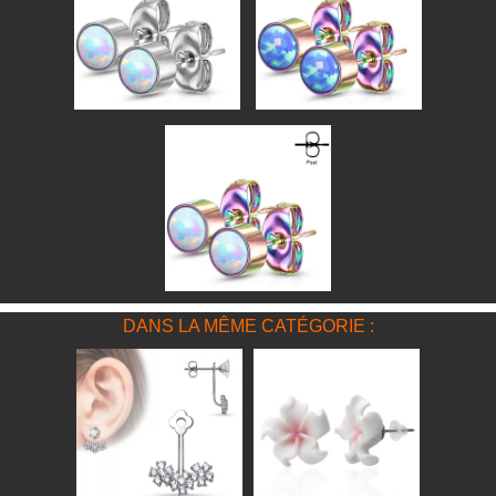
DANS LA MÊME CATÉGORIE :