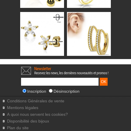
Inscription
Désinscription
Conditions Générales de vente
Mentions légales
A quoi nous servent les cookies?
Disponibilité des bijoux
Plan du site