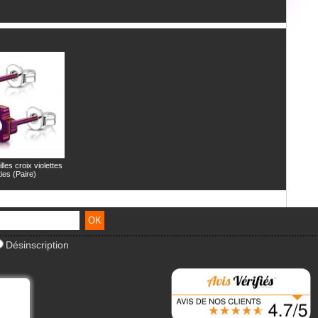
lles croix violettes
ies (Paire)
Désinscription