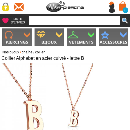
0
Nos bijoux
/
chaîne / collier
Collier Alphabet en acier cuivré - lettre B