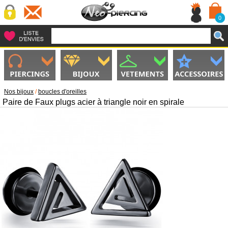
0
Nos bijoux
/
boucles d'oreilles
Paire de Faux plugs acier à triangle noir en spirale