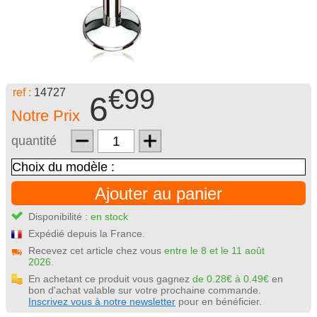
€99
ref :
14727
6
Notre Prix
quantité
Ajouter au panier
Disponibilité :
en stock
Expédié depuis la France.
Recevez cet article chez vous
entre le 8 et le 11 août
2026.
En achetant ce produit vous gagnez
de 0.28€ à 0.49€
en
bon d'achat valable sur votre prochaine commande.
Inscrivez vous à notre newsletter
pour en bénéficier.