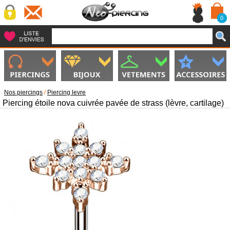
0
Nos piercings
/
Piercing levre
Piercing étoile nova cuivrée pavée de strass (lèvre, cartilage)