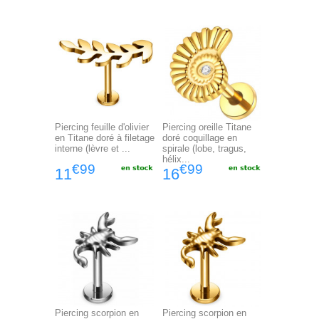
Piercing feuille d'olivier
Piercing oreille Titane
en Titane doré à filetage
doré coquillage en
interne (lèvre et ...
spirale (lobe, tragus,
hélix...
€99
€99
11
16
Piercing scorpion en
Piercing scorpion en