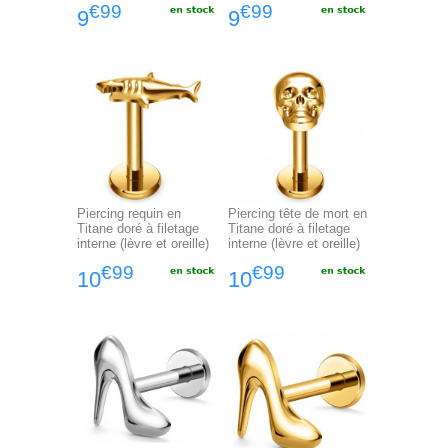
€99
€99
9
9
Piercing requin en
Piercing tête de mort en
Titane doré à filetage
Titane doré à filetage
interne (lèvre et oreille)
interne (lèvre et oreille)
€99
€99
10
10