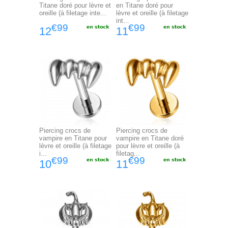
Titane doré pour lèvre et
en Titane doré pour
oreille (à filetage inte...
lèvre et oreille (à filetage
int...
€99
€99
12
11
Piercing crocs de
Piercing crocs de
vampire en Titane pour
vampire en Titane doré
lèvre et oreille (à filetage
pour lèvre et oreille (à
i...
filetag...
€99
€99
10
11