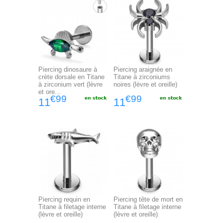
Piercing dinosaure à
Piercing araignée en
crète dorsale en Titane
Titane à zirconiums
à zirconium vert (lèvre
noires (lèvre et oreille)
et ore...
€99
€99
11
11
Piercing requin en
Piercing tête de mort en
Titane à filetage interne
Titane à filetage interne
(lèvre et oreille)
(lèvre et oreille)