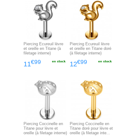
Piercing Ecureuil lèvre
Piercing Ecureuil lèvre
et oreille en Titane (à
et oreille en Titane doré
filetage interne)
(à filetage interne)
€99
€99
11
12
Piercing Coccinelle en
Piercing Coccinelle en
Titane pour lèvre et
Titane doré pour lèvre et
oreille (à filetage interne)
oreille (à filetage inte...