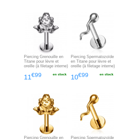
Piercing Grenouille en
Piercing Spermatozoïde
Titane pour lèvre et
en Titane pour lèvre et
oreille (à filetage interne)
oreille (à filetage interne)
€99
€99
11
10
Piercing Grenouille en
Piercing Spermatozoïde