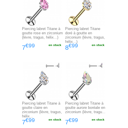
Piercing labret Titane à
Piercing labret Titane
goutte rose en zirconium
doré à goutte en
(lèvre, tragus, hélix...)
zirconium (lèvre, tragus,
hélix...)
€99
€99
7
8
Piercing labret Titane à
Piercing labret Titane à
goutte claire en
goutte aurore boréale en
zirconium (lèvre, tragus,
zirconium (lèvre, tragu...
hélix...
€99
€99
7
7