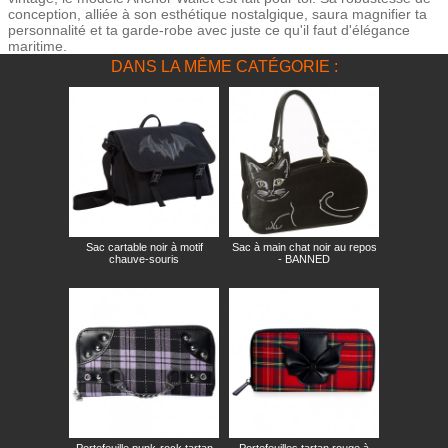
conception, alliée à son esthétique nostalgique, saura magnifier ta
personnalité et ta garde-robe avec juste ce qu'il faut d'élégance
maritime.
DANS LA MÊME CATÉGORIE :
Sac cartable noir à motif
Sac à main chat noir au repos
chauve-souris
- BANNED