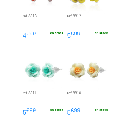
ref 8813
ref 8812
€99
€99
4
5
ref 8811
ref 8810
€99
€99
5
5