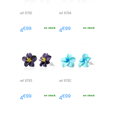
ref 8785
ref 8784
€99
€99
4
4
ref 8783
ref 8782
€99
€99
4
4