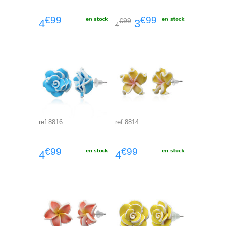
€99
€99
€99
4
3
4
ref 8816
ref 8814
€99
€99
4
4