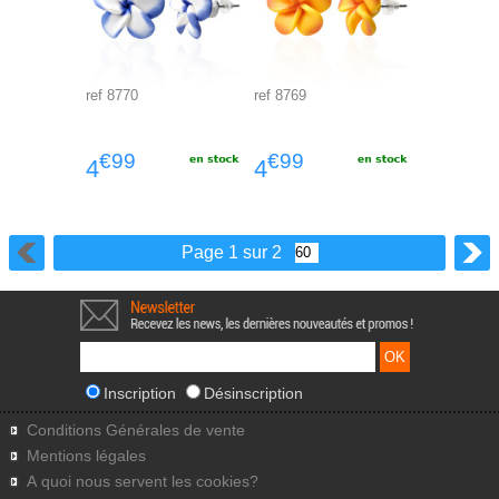
ref 8770
ref 8769
€99
€99
4
4
Page 1 sur 2
Inscription
Désinscription
Conditions Générales de vente
Mentions légales
A quoi nous servent les cookies?