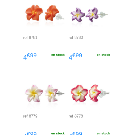
ref 8781
ref 8780
€99
€99
4
4
ref 8779
ref 8778
€99
€99