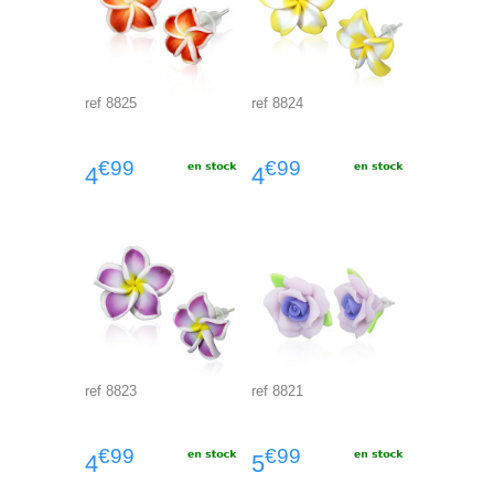
ref 8825
ref 8824
€99
€99
4
4
ref 8823
ref 8821
€99
€99
4
5