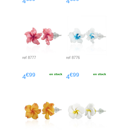
4
4
ref 8777
ref 8776
€99
€99
4
4