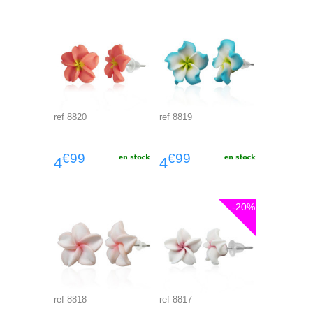
ref 8820
ref 8819
€99
€99
4
4
-20%
ref 8818
ref 8817