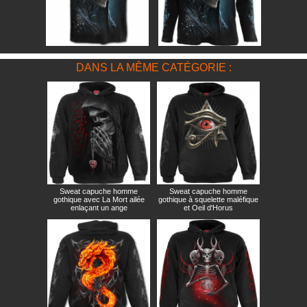
DANS LA MÊME CATÉGORIE :
Sweat capuche homme
Sweat capuche homme
gothique avec La Mort ailée
gothique à squelette maléfique
enlaçant un ange
et Oeil d'Horus