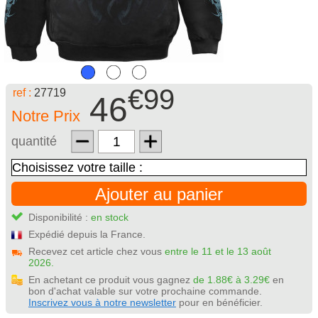
€99
ref :
27719
46
Notre Prix
quantité
Ajouter au panier
Disponibilité :
en stock
Expédié depuis la France.
Recevez cet article chez vous
entre le 11 et le 13 août
2026.
En achetant ce produit vous gagnez
de 1.88€ à 3.29€
en
bon d'achat valable sur votre prochaine commande.
Inscrivez vous à notre newsletter
pour en bénéficier.