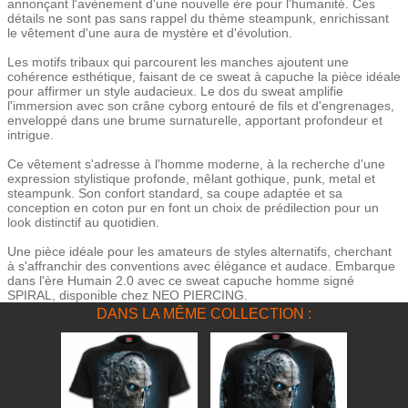
annonçant l'avènement d'une nouvelle ère pour l'humanité. Ces
détails ne sont pas sans rappel du thème steampunk, enrichissant
le vêtement d'une aura de mystère et d'évolution.
Les motifs tribaux qui parcourent les manches ajoutent une
cohérence esthétique, faisant de ce sweat à capuche la pièce idéale
pour affirmer un style audacieux. Le dos du sweat amplifie
l'immersion avec son crâne cyborg entouré de fils et d'engrenages,
enveloppé dans une brume surnaturelle, apportant profondeur et
intrigue.
Ce vêtement s'adresse à l'homme moderne, à la recherche d'une
expression stylistique profonde, mêlant gothique, punk, metal et
steampunk. Son confort standard, sa coupe adaptée et sa
conception en coton pur en font un choix de prédilection pour un
look distinctif au quotidien.
Une pièce idéale pour les amateurs de styles alternatifs, cherchant
à s'affranchir des conventions avec élégance et audace. Embarque
dans l'ère Humain 2.0 avec ce sweat capuche homme signé
SPIRAL, disponible chez NEO PIERCING.
DANS LA MÊME COLLECTION :