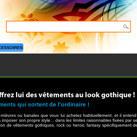
CESSOIRES
ffrez lui des vêtements au look gothique !
ments qui sortent de l'ordinaire !
 mièvres ou banales que vous lui achetez habituellement, et il entend
 à imposer son propre style... dans les limites raisonnables fixées par 
ection de vêtements gothiques, rock ou heroic fantasy spécifiquement