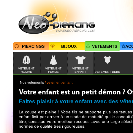
PIERCINGS
BIJOUX
VETEMENTS
AC
VETEMENT
VETEMENT
VETEMENT
HOMME
FEMME
ENFANT
VETEMENT BEBE
Nos vêtements
/
vêtement enfant
Votre enfant est un petit démon ? O
Faites plaisir à votre enfant avec des vête
La coupe est pleine ! Votre fils ne supporte plus les tenues
enfant finit par arriver à un stade de maturité qui le conduit
titre, constitue votre meilleur recours, avec une large sél
normes de qualité très rigoureuses.