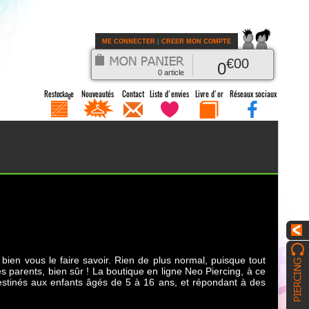
ME CONNECTER
|
CREER MON COMPTE
€
00
0
0
article
 bien vous le faire savoir. Rien de plus normal, puisque tout
ses parents, bien sûr ! La boutique en ligne Neo Piercing, à ce
 destinés aux enfants âgés de 5 à 16 ans, et répondant à des