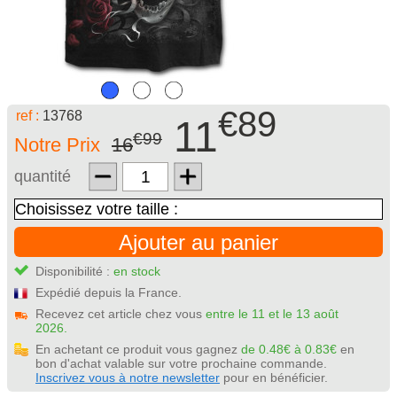
€89
ref :
13768
11
€99
Notre Prix
16
quantité
Ajouter au panier
Disponibilité :
en stock
Expédié depuis la France.
Recevez cet article chez vous
entre le 11 et le 13 août
2026.
En achetant ce produit vous gagnez
de 0.48€ à 0.83€
en
bon d'achat valable sur votre prochaine commande.
Inscrivez vous à notre newsletter
pour en bénéficier.