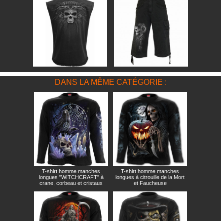
DANS LA MÊME CATÉGORIE :
T-shirt homme manches
T-shirt homme manches
longues "WITCHCRAFT" à
longues à citrouille de la Mort
crane, corbeau et cristaux
et Faucheuse