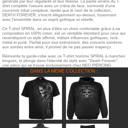
générale par leur régularité et leur finesse. La partie arrière du T-
shirt complète l'oeuvre avec un crâne de face, surmonté d'une
couronne tribal complexe, tandis que le nom de la collection,
DEATH FOREVER, s'inscrit élégamment au-dessus, fusionnant
avec l'ensemble dans un esprit gothique et rebelle.
Ce T-shirt SPIRAL, en plus d'être un choix confortable grâce à sa
composition en 100% coton, est un véritable étendard pour ceux qui
revendiquent un style affirmé, mêlant influences gothiques, rock,
métal et punk. Parfait pour tout événement, des concerts sombres
aux soirées entre amis, il promet de ne pas passer inaperçu.
Réinvente ta garde-robe avec ce T-shirt homme SPIRAL à manches
longues, et plonge dans l'éternité du style avec "Death Forever",
une pièce qui se trouve exclusivement chez NEO PIERCING.
DANS LA MÊME COLLECTION :