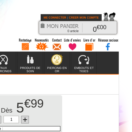
ME CONNECTER
|
CREER MON COMPTE
€
00
0
0
article
FAUX
PRODUITS DE
PIERCING EN
EMBOUTS ET
ERCINGS
SOIN
OR
TIGES
€99
5
Dès