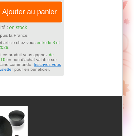
Ajouter au panier
ité :
en stock
puis la France.
t article chez vous
entre le 8 et
2026.
t ce produit vous gagnez
de
91€
en bon d'achat valable sur
chaine commande.
Inscrivez vous
sletter
pour en bénéficier.