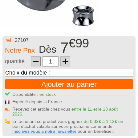
€99
ref :
27107
7
Dès
Notre Prix
quantité
Ajouter au panier
Disponibilité :
en stock
Expédié depuis la France.
Recevez cet article chez vous
entre le 11 et le 13 août
2026.
En achetant ce produit vous gagnez
de 0.32€ à 1.12€
en
bon d'achat valable sur votre prochaine commande.
Inscrivez vous à notre newsletter
pour en bénéficier.