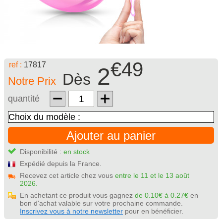
€49
ref :
17817
2
Dès
Notre Prix
quantité
Ajouter au panier
Disponibilité :
en stock
Expédié depuis la France.
Recevez cet article chez vous
entre le 11 et le 13 août
2026.
En achetant ce produit vous gagnez
de 0.10€ à 0.27€
en
bon d'achat valable sur votre prochaine commande.
Inscrivez vous à notre newsletter
pour en bénéficier.