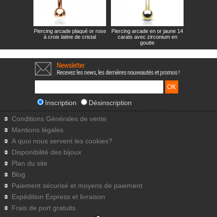
Piercing arcade plaqué or rose
Piercing arcade en or jaune 14
à croix latine de cristal
carats avec zirconium en
goutte
Inscription
Désinscription
Conditions Générales de vente
Mentions légales
A quoi nous servent les cookies?
Disponibilité des bijoux
Plan du site
Blog
Paiement sécurisé et moyens de paiement
Expédition Express et livraison
Frais de port gratuits