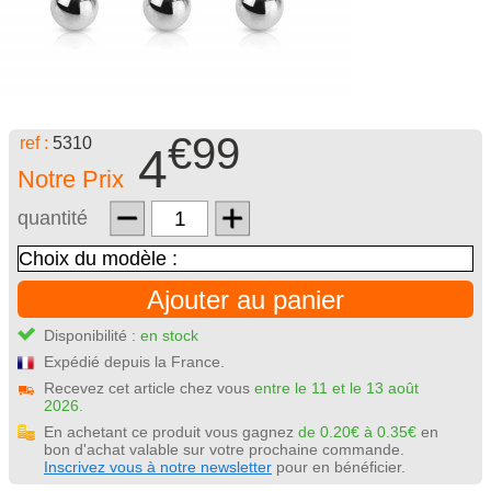
€99
ref :
5310
4
Notre Prix
quantité
Ajouter au panier
Disponibilité :
en stock
Expédié depuis la France.
Recevez cet article chez vous
entre le 11 et le 13 août
2026.
En achetant ce produit vous gagnez
de 0.20€ à 0.35€
en
bon d'achat valable sur votre prochaine commande.
Inscrivez vous à notre newsletter
pour en bénéficier.