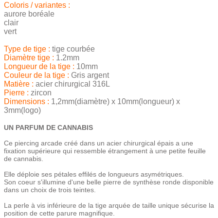
Coloris / variantes :
aurore boréale
clair
vert
Type de tige :
tige courbée
Diamètre tige :
1.2mm
Longueur de la tige :
10mm
Couleur de la tige :
Gris argent
Matière :
acier chirurgical 316L
Pierre :
zircon
Dimensions :
1,2mm(diamètre) x 10mm(longueur) x
3mm(logo)
UN PARFUM DE CANNABIS
Ce piercing arcade créé dans un acier chirurgical épais a une
fixation supérieure qui ressemble étrangement à une petite feuille
de cannabis.
Elle déploie ses pétales effilés de longueurs asymétriques.
Son coeur s'illumine d'une belle pierre de synthèse ronde disponible
dans un choix de trois teintes.
La perle à vis inférieure de la tige arquée de taille unique sécurise la
position de cette parure magnifique.