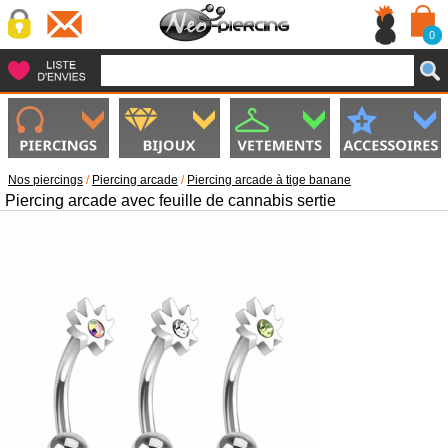
0
Nos piercings
/
Piercing arcade
/
Piercing arcade à tige banane
Piercing arcade avec feuille de cannabis sertie