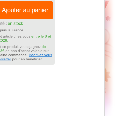
Ajouter au panier
ité :
en stock
puis la France.
t article chez vous
entre le 8 et
2026.
t ce produit vous gagnez
de
63€
en bon d'achat valable sur
chaine commande.
Inscrivez vous
sletter
pour en bénéficier.