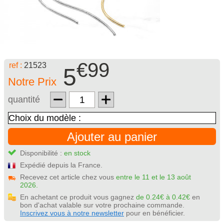
€99
ref :
21523
5
Notre Prix
quantité
Ajouter au panier
Disponibilité :
en stock
Expédié depuis la France.
Recevez cet article chez vous
entre le 11 et le 13 août
2026.
En achetant ce produit vous gagnez
de 0.24€ à 0.42€
en
bon d'achat valable sur votre prochaine commande.
Inscrivez vous à notre newsletter
pour en bénéficier.