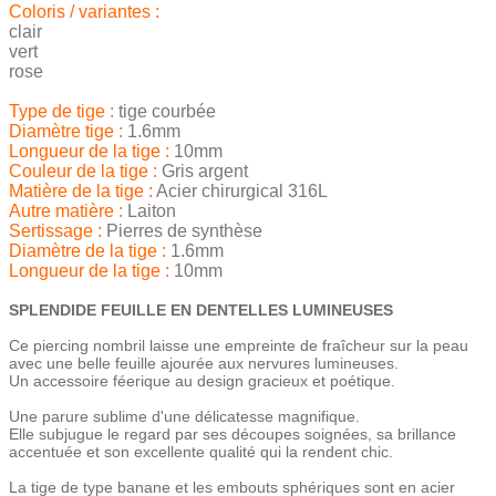
Coloris / variantes :
clair
vert
rose
Type de tige :
tige courbée
Diamètre tige :
1.6mm
Longueur de la tige :
10mm
Couleur de la tige :
Gris argent
Matière de la tige :
Acier chirurgical 316L
Autre matière :
Laiton
Sertissage :
Pierres de synthèse
Diamètre de la tige :
1.6mm
Longueur de la tige :
10mm
SPLENDIDE FEUILLE EN DENTELLES LUMINEUSES
Ce piercing nombril laisse une empreinte de fraîcheur sur la peau
avec une belle feuille ajourée aux nervures lumineuses.
Un accessoire féerique au design gracieux et poétique.
Une parure sublime d'une délicatesse magnifique.
Elle subjugue le regard par ses découpes soignées, sa brillance
accentuée et son excellente qualité qui la rendent chic.
La tige de type banane et les embouts sphériques sont en acier