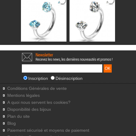
Inscription
Désinscription
Conditions Générales de vente
Mentions légales
A quoi nous servent les cookies?
Disponibilité des bijoux
Plan du site
Blog
Paiement sécurisé et moyens de paiement