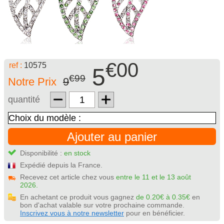
€00
ref :
10575
5
€99
Notre Prix
9
quantité
Ajouter au panier
Disponibilité :
en stock
Expédié depuis la France.
Recevez cet article chez vous
entre le 11 et le 13 août
2026.
En achetant ce produit vous gagnez
de 0.20€ à 0.35€
en
bon d'achat valable sur votre prochaine commande.
Inscrivez vous à notre newsletter
pour en bénéficier.