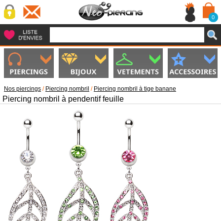
0
Nos piercings
/
Piercing nombril
/
Piercing nombril à tige banane
Piercing nombril à pendentif feuille