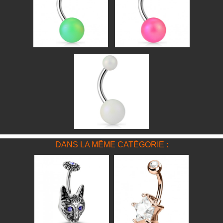
DANS LA MÊME CATÉGORIE :