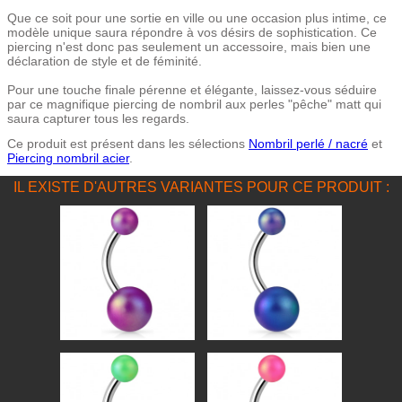
Que ce soit pour une sortie en ville ou une occasion plus intime, ce
modèle unique saura répondre à vos désirs de sophistication. Ce
piercing n'est donc pas seulement un accessoire, mais bien une
déclaration de style et de féminité.
Pour une touche finale pérenne et élégante, laissez-vous séduire
par ce magnifique piercing de nombril aux perles "pêche" matt qui
saura capturer tous les regards.
Ce produit est présent dans les sélections
Nombril perlé / nacré
et
Piercing nombril acier
.
IL EXISTE D'AUTRES VARIANTES POUR CE PRODUIT :