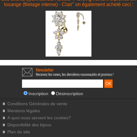
losange (filetage interne) - Clair" on également acheté ceci :
Inscription
Désinscription
Conditions Générales de vente
Mentions légales
A quoi nous servent les cookies?
Disponibilité des bijoux
Plan du site