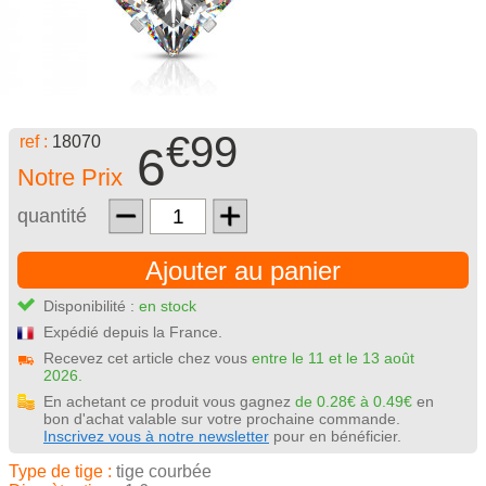
€99
ref :
18070
6
Notre Prix
quantité
Ajouter au panier
Disponibilité :
en stock
Expédié depuis la France.
Recevez cet article chez vous
entre le 11 et le 13 août
2026.
En achetant ce produit vous gagnez
de 0.28€ à 0.49€
en
bon d'achat valable sur votre prochaine commande.
Inscrivez vous à notre newsletter
pour en bénéficier.
Type de tige :
tige courbée