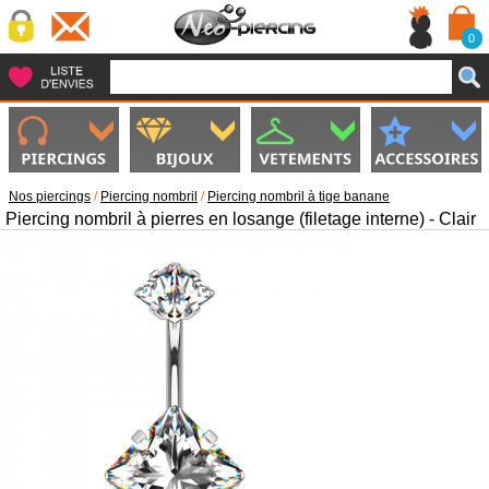
0
Nos piercings
/
Piercing nombril
/
Piercing nombril à tige banane
Piercing nombril à pierres en losange (filetage interne) - Clair