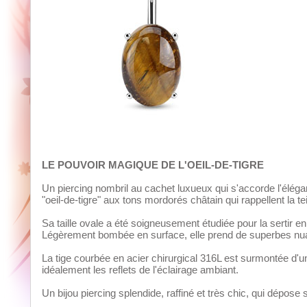
LE POUVOIR MAGIQUE DE L'OEIL-DE-TIGRE
Un piercing nombril au cachet luxueux qui s'accorde l'élégan
"oeil-de-tigre" aux tons mordorés châtain qui rappellent la te
Sa taille ovale a été soigneusement étudiée pour la sertir en 
Légèrement bombée en surface, elle prend de superbes nu
La tige courbée en acier chirurgical 316L est surmontée d'un
idéalement les reflets de l'éclairage ambiant.
Un bijou piercing splendide, raffiné et très chic, qui dépose