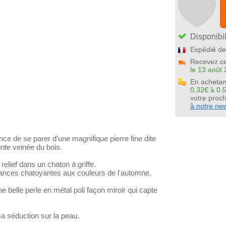
Disponibil
Expédié de
Recevez ce
le 13 août 
En achetan
0.32€ à 0.
votre pro
à notre new
ce de se parer d'une magnifique pierre fine dite
inte veinée du bois.
relief dans un chaton à griffe.
ances chatoyantes aux couleurs de l'automne.
e belle perle en métal poli façon miroir qui capte
 sa séduction sur la peau.