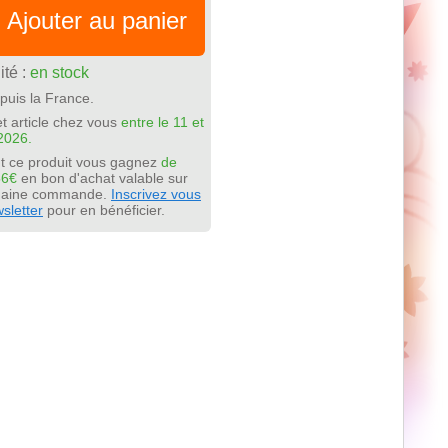
Ajouter au panier
ité :
en stock
puis la France.
t article chez vous
entre le 11 et
2026.
t ce produit vous gagnez
de
56€
en bon d'achat valable sur
chaine commande.
Inscrivez vous
sletter
pour en bénéficier.