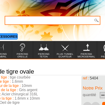
CESSOIRES
RCING
PIERCING
PIERCING
PLUG TUNNEL
PIERCING
MBRIL
OREILLE
TETON
ECARTEUR
MICRODERMAL
PI
de tigre ovale
tige :
tige courbée
ref :
5404
 tige :
1.6mm
 de la tige :
10mm
Notre Prix
de la tige :
Gris argent
:
Acier chirurgical 316L
quantité
 la tige :
1.6mm x 10mm
Oeil de tigre