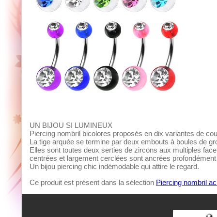
UN BIJOU SI LUMINEUX
Piercing nombril bicolores proposés en dix variantes de co
La tige arquée se termine par deux embouts à boules de gro
Elles sont toutes deux serties de zircons aux multiples facet
centrées et largement cerclées sont ancrées profondément d
Un bijou piercing chic indémodable qui attire le regard.
Ce produit est présent dans la sélection
Piercing nombril ac