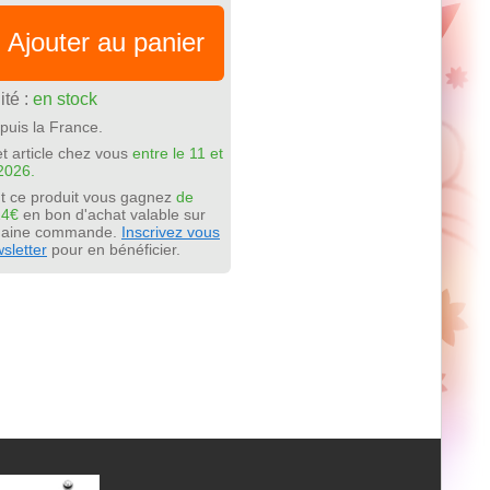
Ajouter au panier
ité :
en stock
puis la France.
t article chez vous
entre le 11 et
2026.
t ce produit vous gagnez
de
24€
en bon d'achat valable sur
chaine commande.
Inscrivez vous
sletter
pour en bénéficier.