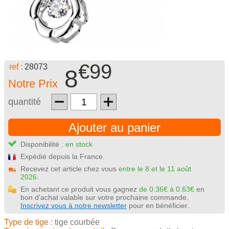
€99
ref :
28073
8
Notre Prix
quantité
Ajouter au panier
Disponibilité :
en stock
Expédié depuis la France.
Recevez cet article chez vous
entre le 8 et le 11 août
2026.
En achetant ce produit vous gagnez
de 0.36€ à 0.63€
en
bon d'achat valable sur votre prochaine commande.
Inscrivez vous à notre newsletter
pour en bénéficier.
Type de tige :
tige courbée