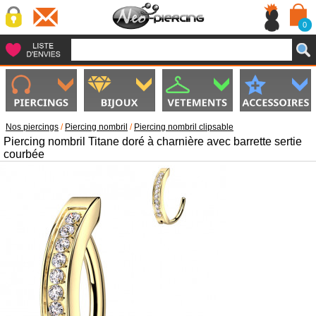
0
Nos piercings
/
Piercing nombril
/
Piercing nombril clipsable
Piercing nombril Titane doré à charnière avec barrette sertie
courbée