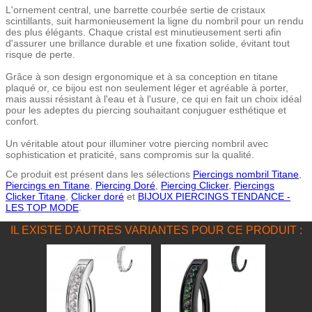
L'ornement central, une barrette courbée sertie de cristaux
scintillants, suit harmonieusement la ligne du nombril pour un rendu
des plus élégants. Chaque cristal est minutieusement serti afin
d'assurer une brillance durable et une fixation solide, évitant tout
risque de perte.
Grâce à son design ergonomique et à sa conception en titane
plaqué or, ce bijou est non seulement léger et agréable à porter,
mais aussi résistant à l'eau et à l'usure, ce qui en fait un choix idéal
pour les adeptes du piercing souhaitant conjuguer esthétique et
confort.
Un véritable atout pour illuminer votre piercing nombril avec
sophistication et praticité, sans compromis sur la qualité.
Ce produit est présent dans les sélections
Piercings nombril Titane
,
Piercings en Titane
,
Piercing Doré
,
Piercing Clicker
,
Piercings
Clicker Titane
,
Clicker doré
et
BIJOUX PIERCINGS TENDANCE -
LES TOP MODE
.
IL EXISTE D'AUTRES VARIANTES POUR CE PRODUIT :