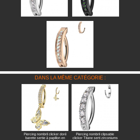
DANS LA MÊME CATÉGORIE :
Piercing nombril clicker doré
Piercing nombril clipsable
barette sertie à papillon en
clicker Titane serti zirconiums