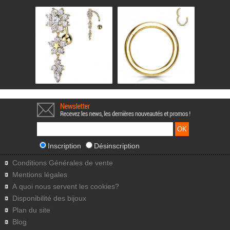
Inscription
Désinscription
Conditions Générales de vente
Mentions légales
A quoi nous servent les cookies?
Disponibilité des bijoux
Plan du site
Blog