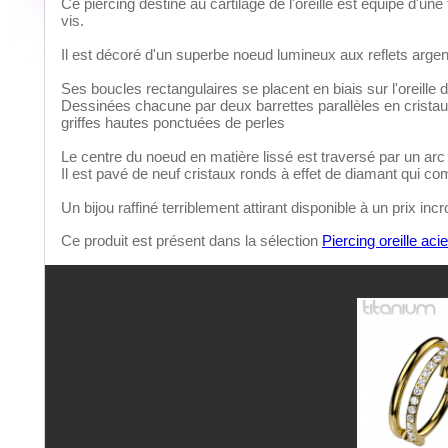
Ce piercing destiné au cartilage de l'oreille est équipé d'une
vis.
Il est décoré d'un superbe noeud lumineux aux reflets argen
Ses boucles rectangulaires se placent en biais sur l'oreille 
Dessinées chacune par deux barrettes parallèles en cristaux
griffes hautes ponctuées de perles
Le centre du noeud en matière lissé est traversé par un arc
Il est pavé de neuf cristaux ronds à effet de diamant qui c
Un bijou raffiné terriblement attirant disponible à un prix in
Ce produit est présent dans la sélection
Piercing oreille acie