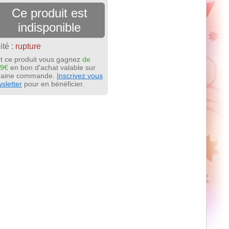
Ce produit est
indisponible
ité :
rupture
t ce produit vous gagnez
de
19€
en bon d'achat valable sur
chaine commande.
Inscrivez vous
sletter
pour en bénéficier.