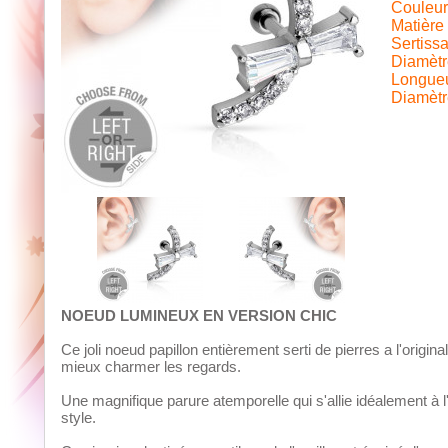
Couleur 
Matière 
Sertissa
Diamètre
Longueur
Diamètre
NOEUD LUMINEUX EN VERSION CHIC
Ce joli noeud papillon entièrement serti de pierres a l'origin
mieux charmer les regards.
Une magnifique parure atemporelle qui s'allie idéalement à l
style.