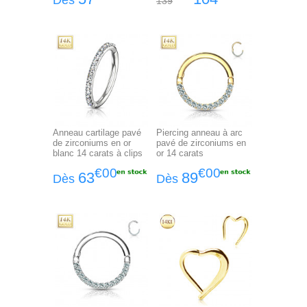
Dès
139
Anneau cartilage pavé
Piercing anneau à arc
de zirconiums en or
pavé de zirconiums en
blanc 14 carats à clips
or 14 carats
€00
€00
63
89
Dès
Dès