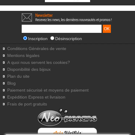
Inscription
Désinscription
Conditions Générales de vente
Mentions légales
A quoi nous servent les cookies?
Disponibilité des bijoux
Plan du site
Blog
Paiement sécurisé et moyens de paiement
Expédition Express et livraison
Frais de port gratuits