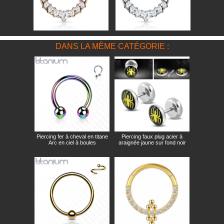
DANS LA MÊME CATÉGORIE :
Piercing fer à cheval en titane
Piercing faux plug acier à
Arc en ciel à boules
araignée jaune sur fond noir