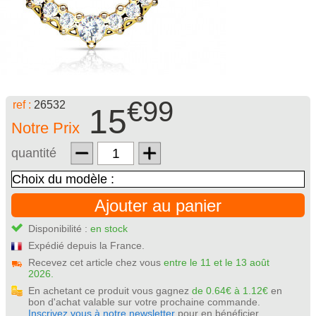
€99
ref :
26532
15
Notre Prix
quantité
Ajouter au panier
Disponibilité :
en stock
Expédié depuis la France.
Recevez cet article chez vous
entre le 11 et le 13 août
2026.
En achetant ce produit vous gagnez
de 0.64€ à 1.12€
en
bon d'achat valable sur votre prochaine commande.
Inscrivez vous à notre newsletter
pour en bénéficier.