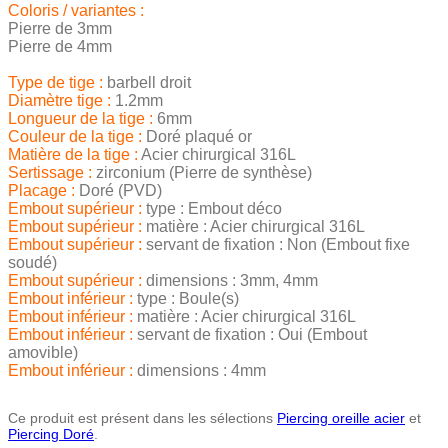
Coloris / variantes :
Pierre de 3mm
Pierre de 4mm
Type de tige :
barbell droit
Diamètre tige :
1.2mm
Longueur de la tige :
6mm
Couleur de la tige :
Doré plaqué or
Matière de la tige :
Acier chirurgical 316L
Sertissage :
zirconium (Pierre de synthèse)
Placage :
Doré (PVD)
Embout supérieur :
type : Embout déco
Embout supérieur :
matière : Acier chirurgical 316L
Embout supérieur :
servant de fixation : Non (Embout fixe
soudé)
Embout supérieur :
dimensions : 3mm, 4mm
Embout inférieur :
type : Boule(s)
Embout inférieur :
matière : Acier chirurgical 316L
Embout inférieur :
servant de fixation : Oui (Embout
amovible)
Embout inférieur :
dimensions : 4mm
Ce produit est présent dans les sélections
Piercing oreille acier
et
Piercing Doré
.