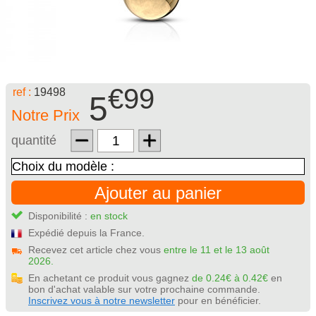
€99
ref :
19498
5
Notre Prix
quantité
Ajouter au panier
Disponibilité :
en stock
Expédié depuis la France.
Recevez cet article chez vous
entre le 11 et le 13 août
2026.
En achetant ce produit vous gagnez
de 0.24€ à 0.42€
en
bon d'achat valable sur votre prochaine commande.
Inscrivez vous à notre newsletter
pour en bénéficier.