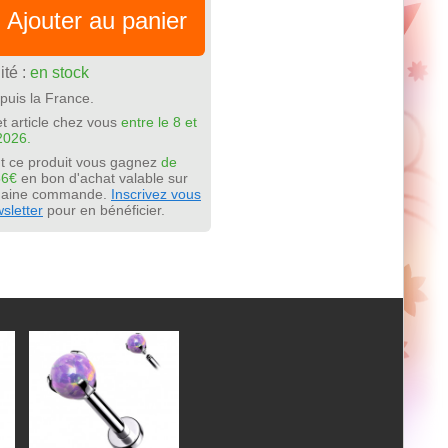
Ajouter au panier
ité :
en stock
puis la France.
t article chez vous
entre le 8 et
2026.
t ce produit vous gagnez
de
56€
en bon d'achat valable sur
chaine commande.
Inscrivez vous
sletter
pour en bénéficier.