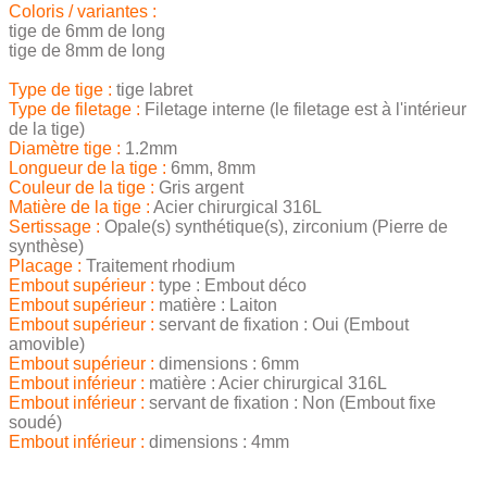
Coloris / variantes :
tige de 6mm de long
tige de 8mm de long
Type de tige :
tige labret
Type de filetage :
Filetage interne (le filetage est à l'intérieur
de la tige)
Diamètre tige :
1.2mm
Longueur de la tige :
6mm, 8mm
Couleur de la tige :
Gris argent
Matière de la tige :
Acier chirurgical 316L
Sertissage :
Opale(s) synthétique(s), zirconium (Pierre de
synthèse)
Placage :
Traitement rhodium
Embout supérieur :
type : Embout déco
Embout supérieur :
matière : Laiton
Embout supérieur :
servant de fixation : Oui (Embout
amovible)
Embout supérieur :
dimensions : 6mm
Embout inférieur :
matière : Acier chirurgical 316L
Embout inférieur :
servant de fixation : Non (Embout fixe
soudé)
Embout inférieur :
dimensions : 4mm