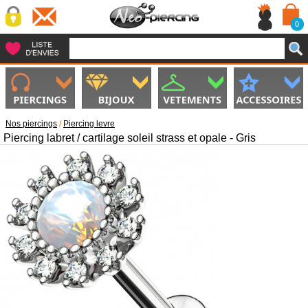
0
Nos piercings
/
Piercing levre
Piercing labret / cartilage soleil strass et opale - Gris