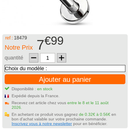
€99
ref :
18479
7
Notre Prix
quantité
Ajouter au panier
Disponibilité :
en stock
Expédié depuis la France.
Recevez cet article chez vous
entre le 8 et le 11 août
2026.
En achetant ce produit vous gagnez
de 0.32€ à 0.56€
en
bon d'achat valable sur votre prochaine commande.
Inscrivez vous à notre newsletter
pour en bénéficier.