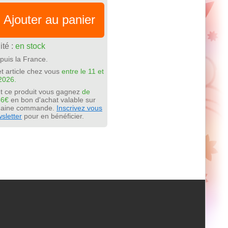
Ajouter au panier
ité :
en stock
puis la France.
t article chez vous
entre le 11 et
2026.
t ce produit vous gagnez
de
56€
en bon d'achat valable sur
chaine commande.
Inscrivez vous
sletter
pour en bénéficier.