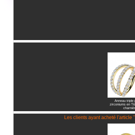
Anneau triple
zirconiums en Ti
charniè
Les clients ayant acheté l'article 