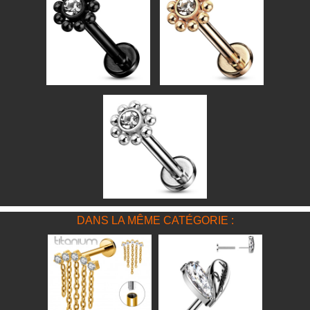
DANS LA MÊME CATÉGORIE :