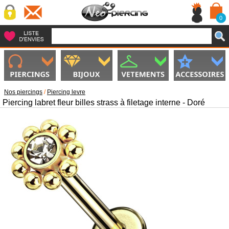
0
Nos piercings
/
Piercing levre
Piercing labret fleur billes strass à filetage interne - Doré