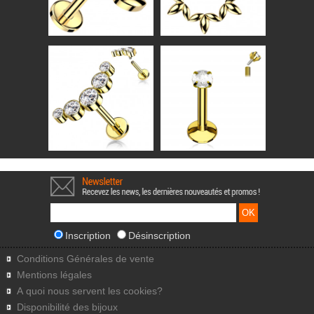
Inscription
Désinscription
Conditions Générales de vente
Mentions légales
A quoi nous servent les cookies?
Disponibilité des bijoux