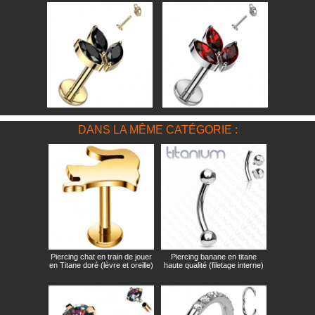
DANS LA MÊME CATÉGORIE :
Piercing chat en train de jouer
Piercing banane en titane
en Titane doré (lèvre et oreille)
haute qualité (filetage interne)