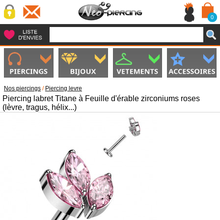
0
Nos piercings
/
Piercing levre
Piercing labret Titane à Feuille d'érable zirconiums roses
(lèvre, tragus, hélix...)