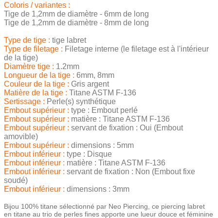
Coloris / variantes :
Tige de 1,2mm de diamètre - 6mm de long
Tige de 1,2mm de diamètre - 8mm de long
Type de tige :
tige labret
Type de filetage :
Filetage interne (le filetage est à l'intérieur
de la tige)
Diamètre tige :
1.2mm
Longueur de la tige :
6mm, 8mm
Couleur de la tige :
Gris argent
Matière de la tige :
Titane ASTM F-136
Sertissage :
Perle(s) synthétique
Embout supérieur :
type : Embout perlé
Embout supérieur :
matière : Titane ASTM F-136
Embout supérieur :
servant de fixation : Oui (Embout
amovible)
Embout supérieur :
dimensions : 5mm
Embout inférieur :
type : Disque
Embout inférieur :
matière : Titane ASTM F-136
Embout inférieur :
servant de fixation : Non (Embout fixe
soudé)
Embout inférieur :
dimensions : 3mm
Bijou 100% titane sélectionné par Neo Piercing, ce piercing labret
en titane au trio de perles fines apporte une lueur douce et féminine