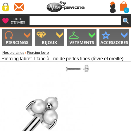
0
Nos piercings
/
Piercing levre
Piercing labret Titane à Trio de perles fines (lèvre et oreille)