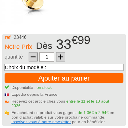
€99
ref :
23446
33
Dès
Notre Prix
quantité
Ajouter au panier
Disponibilité :
en stock
Expédié depuis la France.
Recevez cet article chez vous
entre le 11 et le 13 août
2026.
En achetant ce produit vous gagnez
de 1.36€ à 2.94€
en
bon d'achat valable sur votre prochaine commande.
Inscrivez vous à notre newsletter
pour en bénéficier.