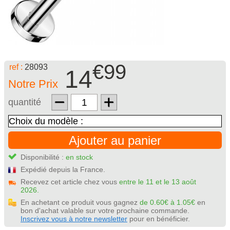
€99
ref :
28093
14
Notre Prix
quantité
Ajouter au panier
Disponibilité :
en stock
Expédié depuis la France.
Recevez cet article chez vous
entre le 11 et le 13 août
2026.
En achetant ce produit vous gagnez
de 0.60€ à 1.05€
en
bon d'achat valable sur votre prochaine commande.
Inscrivez vous à notre newsletter
pour en bénéficier.