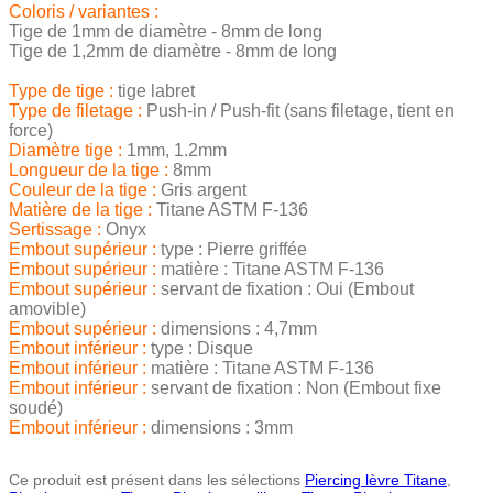
Coloris / variantes :
Tige de 1mm de diamètre - 8mm de long
Tige de 1,2mm de diamètre - 8mm de long
Type de tige :
tige labret
Type de filetage :
Push-in / Push-fit (sans filetage, tient en
force)
Diamètre tige :
1mm, 1.2mm
Longueur de la tige :
8mm
Couleur de la tige :
Gris argent
Matière de la tige :
Titane ASTM F-136
Sertissage :
Onyx
Embout supérieur :
type : Pierre griffée
Embout supérieur :
matière : Titane ASTM F-136
Embout supérieur :
servant de fixation : Oui (Embout
amovible)
Embout supérieur :
dimensions : 4,7mm
Embout inférieur :
type : Disque
Embout inférieur :
matière : Titane ASTM F-136
Embout inférieur :
servant de fixation : Non (Embout fixe
soudé)
Embout inférieur :
dimensions : 3mm
Ce produit est présent dans les sélections
Piercing lèvre Titane
,