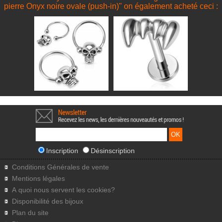
pierre Onyx noire ovale (push-in)" on également acheté ceci :
Inscription
Désinscription
Conditions Générales de vente
Mentions légales
A quoi nous servent les cookies?
Disponibilité des bijoux
Plan du site