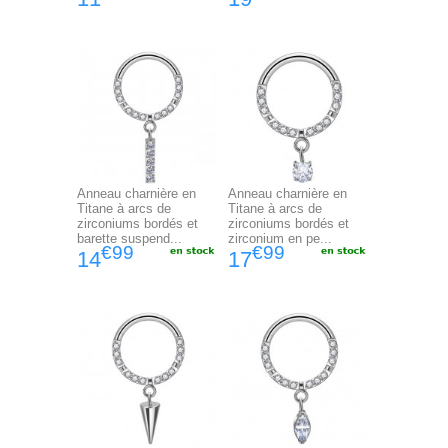
Anneau charnière en
Anneau charnière en
Titane à arcs de
Titane à arcs de
zirconiums bordés et
zirconiums bordés et
barette suspend...
zirconium en pe...
€99
€99
14
17