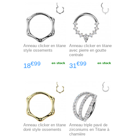
Anneau clicker en titane
Anneau clicker en titane
style ossements
avec pierre en goutte
centrale
€99
€99
18
31
Anneau clicker en titane
Anneau triple pavé de
doré style ossements
zirconiums en Titane à
charnière