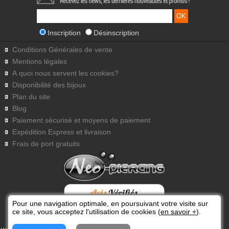
Inscription
Désinscription
Conditions Générales de vente
Mentions légales
A quoi nous servent les cookies?
Disponibilité des bijoux
Plan du site
Blog
Paiement sécurisé et moyens de paiement
Expédition Express et livraison
Frais de port gratuits
Pour une navigation optimale, en poursuivant votre visite sur
ce site, vous acceptez l'utilisation de cookies (
en savoir +
).