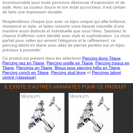
incontournable pour toute personne désireuse d'expression et de
style. Avec sa couleur douce et son éclat accrocheur, il est certain
de faire une impression durable.
Resplendissez chaque jour avec ce bijou unique qui allie brillance,
résistance et style, et faites ressortir votre beauté naturelle d'une
manière aussi distincte et individuelle que vous l'êtes. Saisissez la
chance d'affirmer votre identité avec style et sophistication. Le choix
parfait pour celles qui aiment l'élégance et le raffinement, ce
piercing labret en titane avec ailes de pierres perlées est un bijou
précieux à posséder.
Ce produit est présent dans les sélections
Piercing lèvre Titane
,
Piercing nez en Titane
,
Piercing oreille en Titane
,
Piercing tragus en
Titane
,
Piercings en Titane
,
Bijoux pour piercing hélix en Titane
,
Piercing conch en Titane
,
Piercing stud lèvre
et
Piercings labret
centré (classique)
.
IL EXISTE D'AUTRES VARIANTES POUR CE PRODUIT :