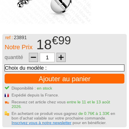
€99
ref :
23891
18
Notre Prix
quantité
Ajouter au panier
Disponibilité :
en stock
Expédié depuis la France.
Recevez cet article chez vous
entre le 11 et le 13 août
2026.
En achetant ce produit vous gagnez
de 0.76€ à 1.33€
en
bon d'achat valable sur votre prochaine commande.
Inscrivez vous à notre newsletter
pour en bénéficier.