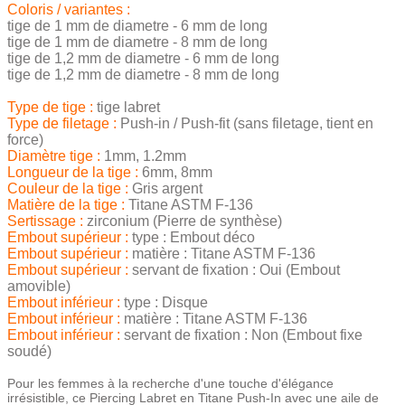
Coloris / variantes :
tige de 1 mm de diametre - 6 mm de long
tige de 1 mm de diametre - 8 mm de long
tige de 1,2 mm de diametre - 6 mm de long
tige de 1,2 mm de diametre - 8 mm de long
Type de tige :
tige labret
Type de filetage :
Push-in / Push-fit (sans filetage, tient en
force)
Diamètre tige :
1mm, 1.2mm
Longueur de la tige :
6mm, 8mm
Couleur de la tige :
Gris argent
Matière de la tige :
Titane ASTM F-136
Sertissage :
zirconium (Pierre de synthèse)
Embout supérieur :
type : Embout déco
Embout supérieur :
matière : Titane ASTM F-136
Embout supérieur :
servant de fixation : Oui (Embout
amovible)
Embout inférieur :
type : Disque
Embout inférieur :
matière : Titane ASTM F-136
Embout inférieur :
servant de fixation : Non (Embout fixe
soudé)
Pour les femmes à la recherche d'une touche d'élégance
irrésistible, ce Piercing Labret en Titane Push-In avec une aile de