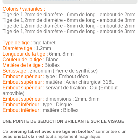
Coloris / variantes :
Tige de 1,2mm de diamètre - 6mm de long - embout de 2mm
Tige de 1,2mm de diamètre - 6mm de long - embout de 3mm
Tige de 1,2mm de diamètre - 8mm de long - embout de 2mm
Tige de 1,2mm de diamètre - 8mm de long - embout de 3mm
Type de tige :
tige labret
Diamètre tige :
1.2mm
Longueur de la tige :
6mm, 8mm
Couleur de la tige :
Blanc
Matière de la tige :
Bioflex
Sertissage :
zirconium (Pierre de synthèse)
Embout supérieur :
type : Embout déco
Embout supérieur :
matière : Acier chirurgical 316L
Embout supérieur :
servant de fixation : Oui (Embout
amovible)
Embout supérieur :
dimensions : 2mm, 3mm
Embout inférieur :
type : Disque
Embout inférieur :
matière : Bioflex
UNE POINTE DE SÉDUCTION BRILLANTE SUR LE VISAGE
Ce
piercing labret avec une tige en bioflex
* surmontée d'un
beau
cristal clair
est tout simplement magnifique.