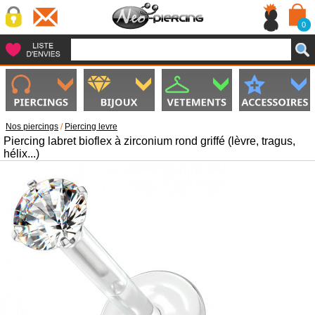
0
Nos piercings
/
Piercing levre
Piercing labret bioflex à zirconium rond griffé (lèvre, tragus,
hélix...)