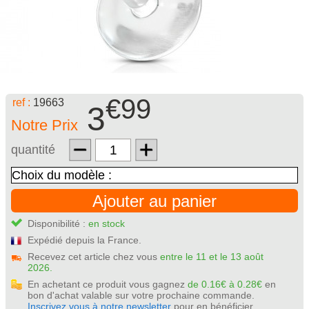
€99
ref :
19663
3
Notre Prix
quantité
Ajouter au panier
Disponibilité :
en stock
Expédié depuis la France.
Recevez cet article chez vous
entre le 11 et le 13 août
2026.
En achetant ce produit vous gagnez
de 0.16€ à 0.28€
en
bon d'achat valable sur votre prochaine commande.
Inscrivez vous à notre newsletter
pour en bénéficier.