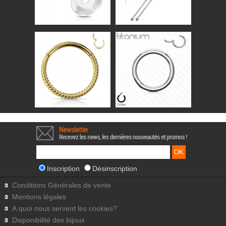
Inscription
Désinscription
Conditions Générales de vente
Mentions légales
A quoi nous servent les cookies?
Disponibilité des bijoux