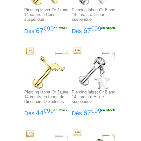
Piercing labret Or Jaune
Piercing labret Or Blanc
14 carats à Coeur
14 carats à Coeur
suspendue
suspendue
€99
€99
67
67
Dès
Dès
Piercing labret Or Jaune
Piercing labret Or Blanc
14 carats en forme de
14 carats à Etoile
Dinosaure Diplodocus
suspendue
€99
€99
44
67
Dès
Dès