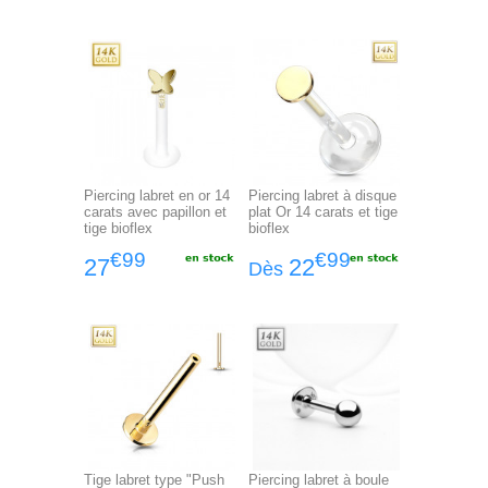
Piercing labret en or 14
Piercing labret à disque
carats avec papillon et
plat Or 14 carats et tige
tige bioflex
bioflex
€99
€99
27
22
Dès
Tige labret type "Push
Piercing labret à boule