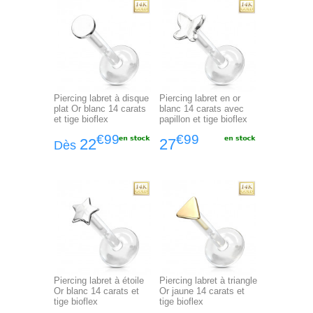
Piercing labret à disque
Piercing labret en or
plat Or blanc 14 carats
blanc 14 carats avec
et tige bioflex
papillon et tige bioflex
€99
€99
22
27
Dès
Piercing labret à étoile
Piercing labret à triangle
Or blanc 14 carats et
Or jaune 14 carats et
tige bioflex
tige bioflex