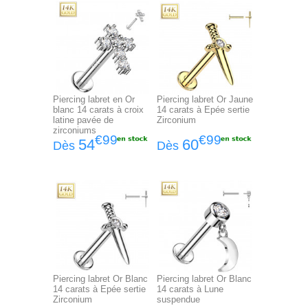
Piercing labret en Or
Piercing labret Or Jaune
blanc 14 carats à croix
14 carats à Epée sertie
latine pavée de
Zirconium
zirconiums
€99
€99
54
60
Dès
Dès
Piercing labret Or Blanc
Piercing labret Or Blanc
14 carats à Epée sertie
14 carats à Lune
Zirconium
suspendue