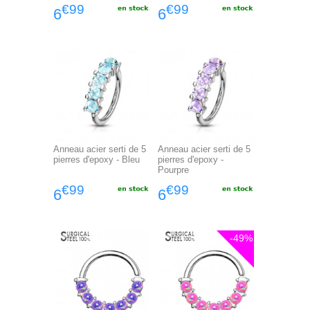
€99
€99
6
6
Anneau acier serti de 5
Anneau acier serti de 5
pierres d'epoxy - Bleu
pierres d'epoxy -
Pourpre
€99
€99
6
6
-49%