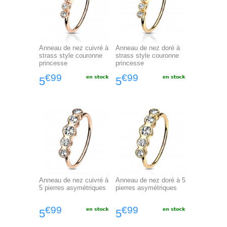
Anneau de nez cuivré à
Anneau de nez doré à
strass style couronne
strass style couronne
princesse
princesse
€99
€99
5
5
Anneau de nez cuivré à
Anneau de nez doré à 5
5 pierres asymétriques
pierres asymétriques
€99
€99
5
5