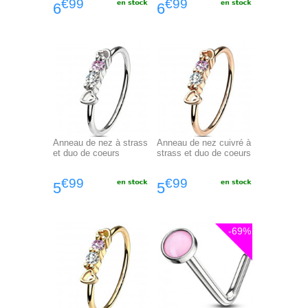
€99
€99
6
6
Anneau de nez à strass
Anneau de nez cuivré à
et duo de coeurs
strass et duo de coeurs
€99
€99
5
5
-69%