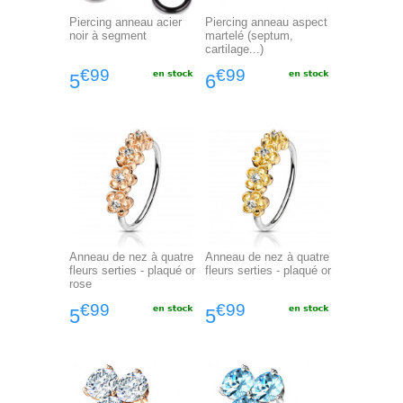
Piercing anneau acier
Piercing anneau aspect
noir à segment
martelé (septum,
cartilage...)
€99
€99
5
6
Anneau de nez à quatre
Anneau de nez à quatre
fleurs serties - plaqué or
fleurs serties - plaqué or
rose
€99
€99
5
5