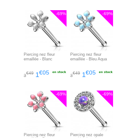
-69%
-69%
Piercing nez fleur
Piercing nez fleur
emaillée - Blanc
emaillée - Bleu Aqua
€05
€05
€49
€49
1
1
3
3
-69%
-69%
Piercing nez fleur
Piercing nez opale