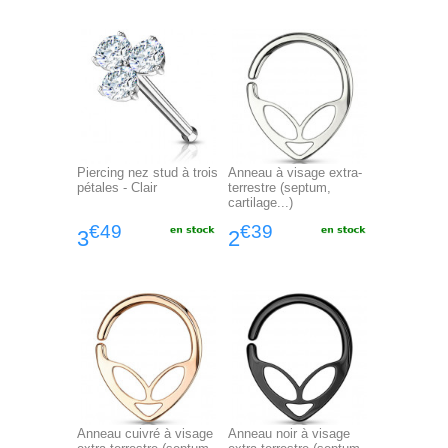
Piercing nez stud à trois
Anneau à visage extra-
pétales - Clair
terrestre (septum,
cartilage...)
€49
€39
3
2
Anneau cuivré à visage
Anneau noir à visage