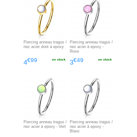
Piercing anneau tragus /
Piercing anneau tragus /
nez acier doré à epoxy
nez acier à epoxy -
Rose
€99
€49
4
3
Piercing anneau tragus /
Piercing anneau tragus /
nez acier à epoxy - Vert
nez acier à epoxy -
Blanc