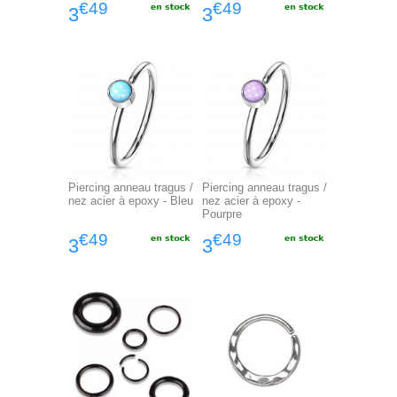
€49
€49
3
3
Piercing anneau tragus /
Piercing anneau tragus /
nez acier à epoxy - Bleu
nez acier à epoxy -
Pourpre
€49
€49
3
3