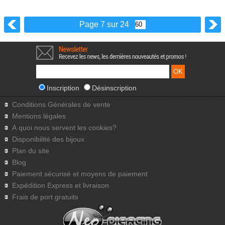
Page 7 sur 24
Inscription
Désinscription
Conditions Générales de vente
Mentions légales
A quoi nous servent les cookies?
Disponibilité des bijoux
Plan du site
Blog
Paiement sécurisé et moyens de paiement
Expédition Express et livraison
Frais de port gratuits