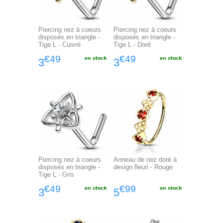
Piercing nez à coeurs
Piercing nez à coeurs
disposés en triangle -
disposés en triangle -
Tige L - Cuivré
Tige L - Doré
€49
€49
3
3
Piercing nez à coeurs
Anneau de nez doré à
disposés en triangle -
design fleuri - Rouge
Tige L - Gris
€49
€99
3
5