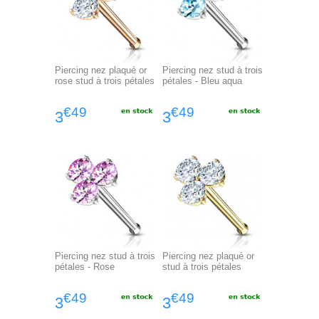
Piercing nez plaqué or
Piercing nez stud à trois
rose stud à trois pétales
pétales - Bleu aqua
€49
€49
3
3
Piercing nez stud à trois
Piercing nez plaqué or
pétales - Rose
stud à trois pétales
€49
€49
3
3