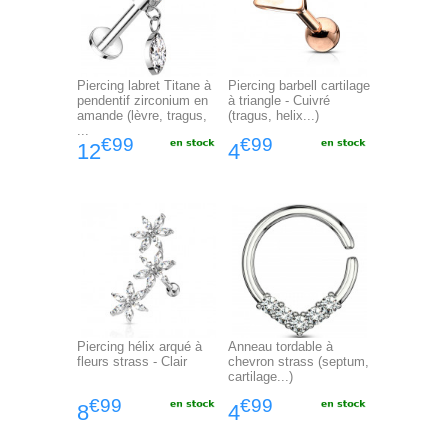
Piercing labret Titane à
Piercing barbell cartilage
pendentif zirconium en
à triangle - Cuivré
amande (lèvre, tragus,
(tragus, helix...)
...
€99
€99
12
4
Piercing hélix arqué à
Anneau tordable à
fleurs strass - Clair
chevron strass (septum,
cartilage...)
€99
€99
8
4