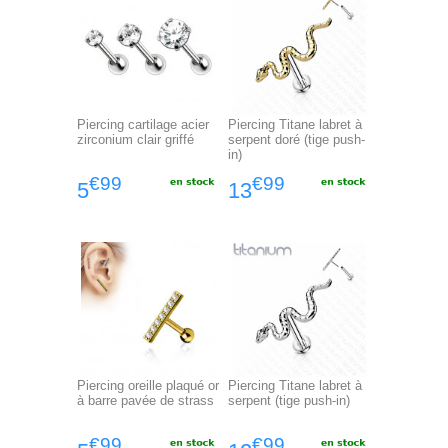
Piercing cartilage acier
Piercing Titane labret à
zirconium clair griffé
serpent doré (tige push-
in)
€99
€99
5
13
Piercing oreille plaqué or
Piercing Titane labret à
à barre pavée de strass
serpent (tige push-in)
€99
€99