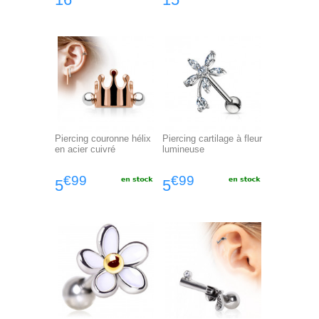
Piercing couronne hélix
Piercing cartilage à fleur
en acier cuivré
lumineuse
€99
€99
5
5