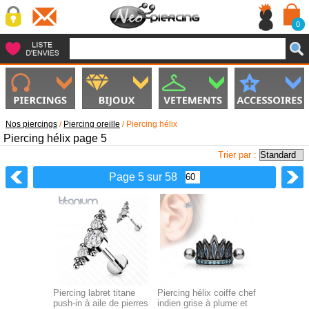
0
Nos piercings
/
Piercing oreille
/
Piercing hélix
Piercing hélix page 5
Trier par :
Page 5 sur 58
Piercing labret titane
Piercing hélix coiffe chef
push-in à aile de pierres
indien grise à plume et