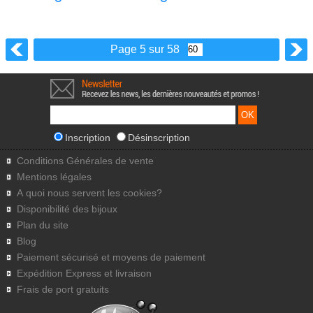
Page 5 sur 58
Inscription
Désinscription
Conditions Générales de vente
Mentions légales
A quoi nous servent les cookies?
Disponibilité des bijoux
Plan du site
Blog
Paiement sécurisé et moyens de paiement
Expédition Express et livraison
Frais de port gratuits