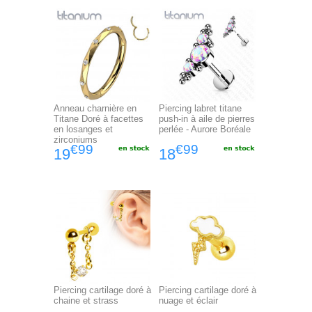
Anneau charnière en
Piercing labret titane
Titane Doré à facettes
push-in à aile de pierres
en losanges et
perlée - Aurore Boréale
zirconiums
€99
€99
19
18
Piercing cartilage doré à
Piercing cartilage doré à
chaine et strass
nuage et éclair