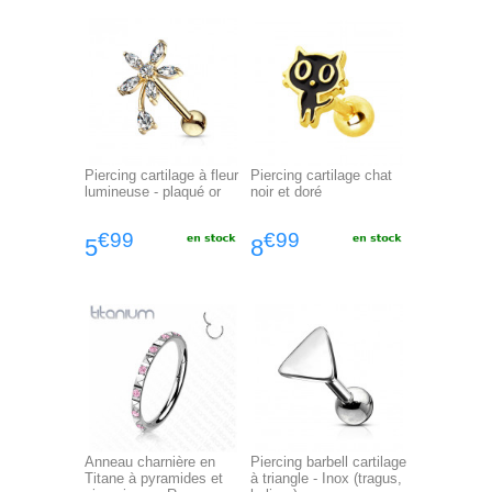
Piercing cartilage à fleur
Piercing cartilage chat
lumineuse - plaqué or
noir et doré
€99
€99
5
8
Anneau charnière en
Piercing barbell cartilage
Titane à pyramides et
à triangle - Inox (tragus,