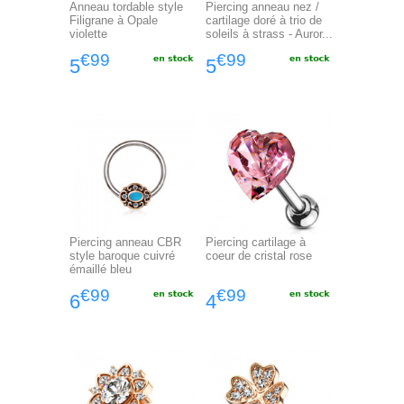
Anneau tordable style
Piercing anneau nez /
Filigrane à Opale
cartilage doré à trio de
violette
soleils à strass - Auror...
€99
€99
5
5
Piercing anneau CBR
Piercing cartilage à
style baroque cuivré
coeur de cristal rose
émaillé bleu
€99
€99
6
4