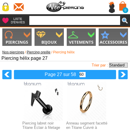
0
Nos piercings
/
Piercing oreille
/
Piercing hélix
Piercing hélix page 27
Trier par :
Page 27 sur 58
Piercing labret noir
Anneau segment facetté
Titane Eclair à filetage
en Titane Cuivré à