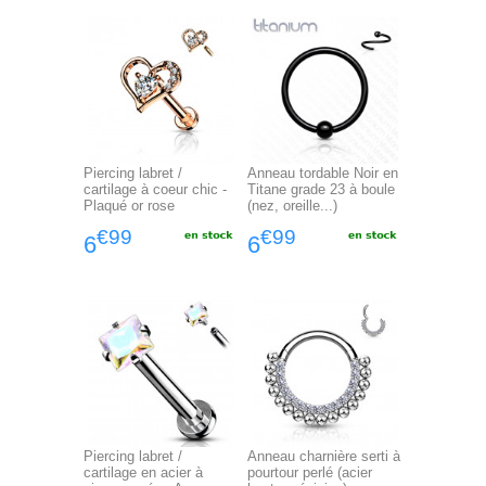
Piercing labret /
Anneau tordable Noir en
cartilage à coeur chic -
Titane grade 23 à boule
Plaqué or rose
(nez, oreille...)
€99
€99
6
6
Piercing labret /
Anneau charnière serti à
cartilage en acier à
pourtour perlé (acier