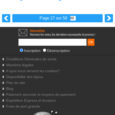
Page 27 sur 58
Inscription
Désinscription
Conditions Générales de vente
Mentions légales
A quoi nous servent les cookies?
Disponibilité des bijoux
Plan du site
Blog
Paiement sécurisé et moyens de paiement
Expédition Express et livraison
Frais de port gratuits