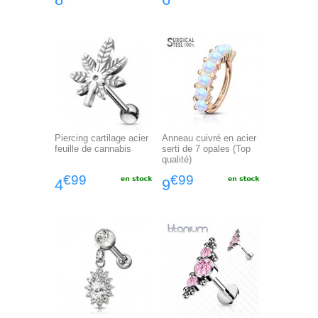
Piercing cartilage acier
Anneau cuivré en acier
feuille de cannabis
serti de 7 opales (Top
qualité)
€99
€99
4
9