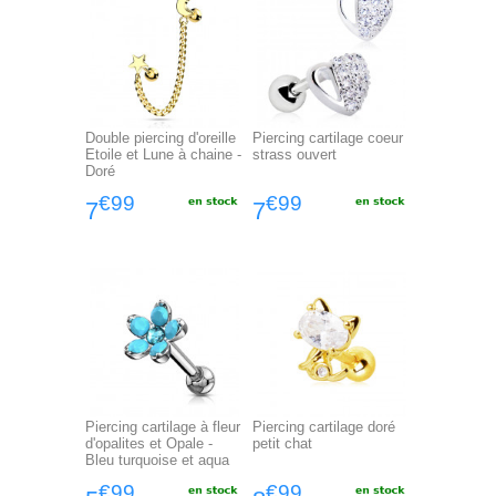
Double piercing d'oreille
Piercing cartilage coeur
Etoile et Lune à chaine -
strass ouvert
Doré
€99
€99
7
7
Piercing cartilage à fleur
Piercing cartilage doré
d'opalites et Opale -
petit chat
Bleu turquoise et aqua
€99
€99