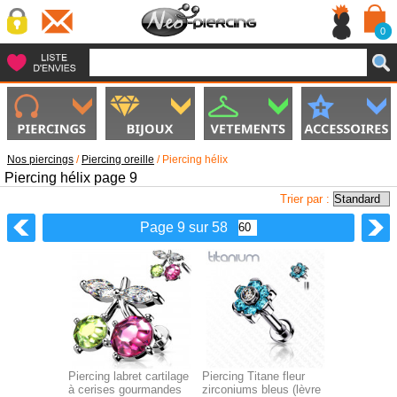
0
Nos piercings
/
Piercing oreille
/
Piercing hélix
Piercing hélix page 9
Trier par :
Page 9 sur 58
Piercing labret cartilage
Piercing Titane fleur
à cerises gourmandes
zirconiums bleus (lèvre