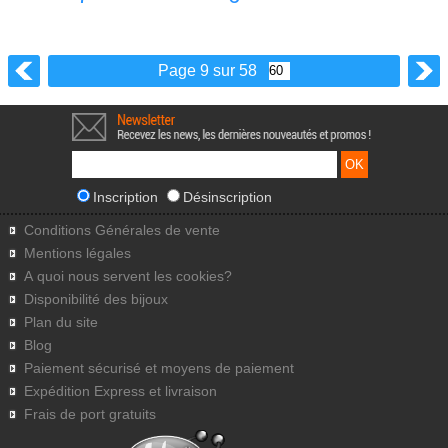
Page 9 sur 58
Inscription
Désinscription
Conditions Générales de vente
Mentions légales
A quoi nous servent les cookies?
Disponibilité des bijoux
Plan du site
Blog
Paiement sécurisé et moyens de paiement
Expédition Express et livraison
Frais de port gratuits